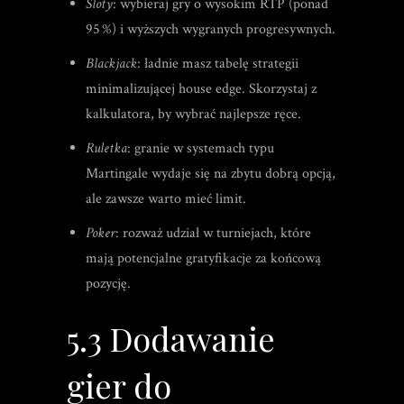
Sloty
: wybieraj gry o wysokim RTP (ponad
95 %) i wyższych wygranych progresywnych.
Blackjack
: ładnie masz tabelę strategii
minimalizującej house edge. Skorzystaj z
kalkulatora, by wybrać najlepsze ręce.
Ruletka
: granie w systemach typu
Martingale wydaje się na zbytu dobrą opcją,
ale zawsze warto mieć limit.
Poker
: rozważ udział w turniejach, które
mają potencjalne gratyfikacje za końcową
pozycję.
5.3 Dodawanie
gier do