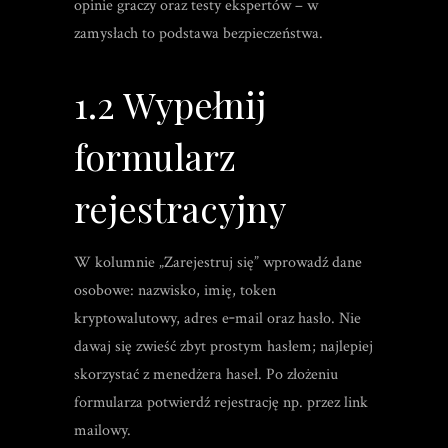
opinie graczy oraz testy ekspertów – w
zamysłach to podstawa bezpieczeństwa.
1.2 Wypełnij
formularz
rejestracyjny
W kolumnie „Zarejestruj się” wprowadź dane
osobowe: nazwisko, imię, token
kryptowalutowy, adres e‑mail oraz hasło. Nie
dawaj się zwieść zbyt prostym hasłem; najlepiej
skorzystać z menedżera haseł. Po złożeniu
formularza potwierdź rejestrację np. przez link
mailowy.