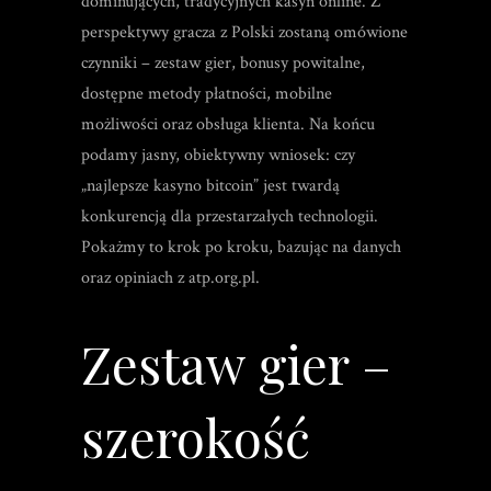
dominujących, tradycyjnych kasyn online. Z
perspektywy gracza z Polski zostaną omówione
czynniki – zestaw gier, bonusy powitalne,
dostępne metody płatności, mobilne
możliwości oraz obsługa klienta. Na końcu
podamy jasny, obiektywny wniosek: czy
„najlepsze kasyno bitcoin” jest twardą
konkurencją dla przestarzałych technologii.
Pokażmy to krok po kroku, bazując na danych
oraz opiniach z atp.org.pl.
Zestaw gier –
szerokość