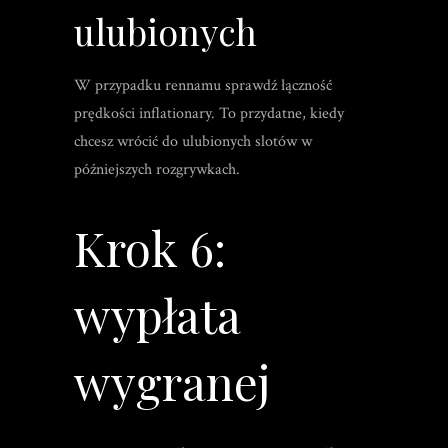
ulubionych
W przypadku rennamu sprawdź łączność
prędkości inflationary. To przydatne, kiedy
chcesz wrócić do ulubionych slotów w
późniejszych rozgrywkach.
Krok 6:
wypłata
wygranej