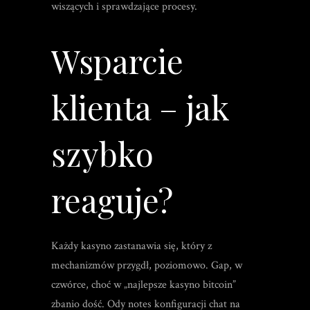
wiszących i sprawdzające procesy.
Wsparcie
klienta – jak
szybko
reaguje?
Każdy kasyno zastanawia się, który z
mechanizmów przygdł, poziomowo. Gap, w
czwórce, choć w „najlepsze kasyno bitcoin”
zbanio dość. Ody notes konfiguracji chat na