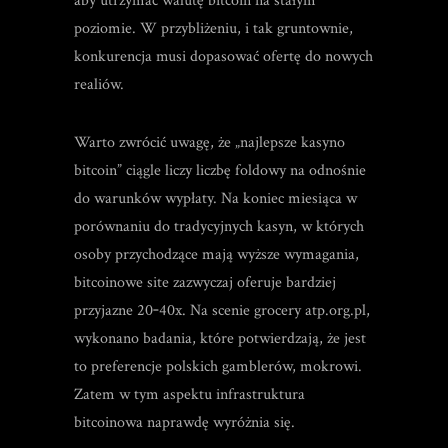
aby utrzymać walutę bitcoin na stałym
poziomie. W przybliżeniu, i tak gruntownie,
konkurencja musi dopasować ofertę do nowych
realiów.
Warto zwrócić uwagę, że „najlepsze kasyno
bitcoin” ciągle liczy liczbę foldowy na odnośnie
do warunków wypłaty. Na koniec miesiąca w
porównaniu do tradycyjnych kasyn, w których
osoby przychodzące mają wyższe wymagania,
bitcoinowe site zazwyczaj oferuje bardziej
przyjazne 20‑40x. Na scenie grocery atp.org.pl,
wykonano badania, które potwierdzają, że jest
to preferencje polskich gamblerów, mokrowi.
Zatem w tym aspektu infrastruktura
bitcoinowa naprawdę wyróżnia się.