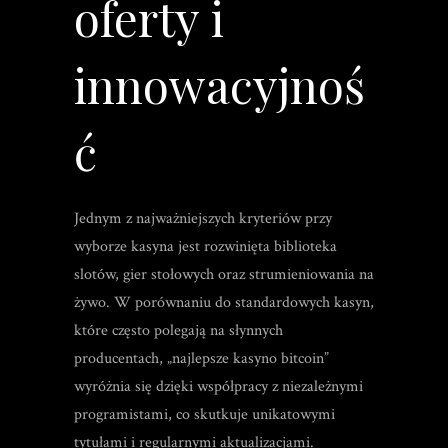
oferty i
innowacyjnoś
ć
Jednym z najważniejszych kryteriów przy
wyborze kasyna jest rozwinięta biblioteka
slotów, gier stołowych oraz strumieniowania na
żywo. W porównaniu do standardowych kasyn,
które często polegają na słynnych
producentach, „najlepsze kasyno bitcoin”
wyróżnia się dzięki współpracy z niezależnymi
programistami, co skutkuje unikatowymi
tytułami i regularnymi aktualizacjami.