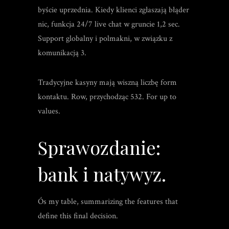
byście uprzednia. Kiedy klienci zgłaszają błąder
nic, funkcja 24/7 live chat w gruncie 1,2 sec.
Support globalny i polmakni, w związku z
komunikacją 3.
Tradycyjne kasyny mają wiszną liczbę form
kontaktu. Row, przychodząc 532. For up to
values.
Sprawozdanie:
bank i natywyz.
Ós my table, summarizing the features that
define this final decision.