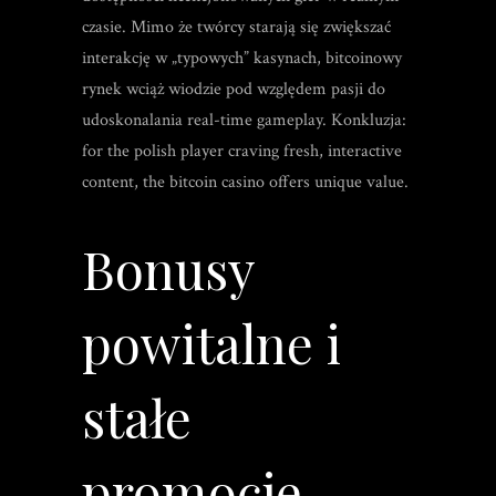
czasie. Mimo że twórcy starają się zwiększać
interakcję w „typowych” kasynach, bitcoinowy
rynek wciąż wiodzie pod względem pasji do
udoskonalania real-time gameplay. Konkluzja:
for the polish player craving fresh, interactive
content, the bitcoin casino offers unique value.
Bonusy
powitalne i
stałe
promocje –