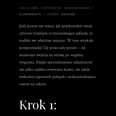
JULI 5, 2026
/
POSTED BY : BACKUPADMIN
/
0 COMMENTS
/
UNDER :
KASYNO
Jeśli jeszcze nie wiesz, jak przekształcić swoje
cyfrowe fundusze w emocjonujące zakłady, to
trafiłeś we właściwe miejsce. W tym artykule
przeprowadzę Cię przez cały proces – od
momentu wejścia na stronę po wypłatę
wygranej. Dzięki sprawdzonemu schematowi
nie tylko szybko otworzysz konto, ale także
unikniesz typowych pułapek i maksymalizujesz
szanse na sukces.
Krok 1: