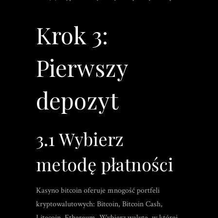
Krok 3:
Pierwszy
depozyt
3.1 Wybierz
metodę płatności
Kasyno bitcoin oferuje mnogość portfeli
kryptowalutowych: Bitcoin, Bitcoin Cash,
Litecoin, Ethereum. Wybierz walutę, w której