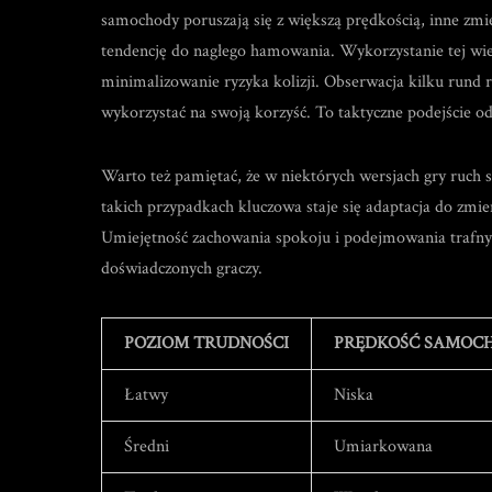
samochody poruszają się z większą prędkością, inne zmi
tendencję do nagłego hamowania. Wykorzystanie tej wie
minimalizowanie ryzyka kolizji. Obserwacja kilku rund
wykorzystać na swoją korzyść. To taktyczne podejście o
Warto też pamiętać, że w niektórych wersjach gry ruc
takich przypadkach kluczowa staje się adaptacja do zmie
Umiejętność zachowania spokoju i podejmowania trafnych
doświadczonych graczy.
POZIOM TRUDNOŚCI
PRĘDKOŚĆ SAMO
Łatwy
Niska
Średni
Umiarkowana