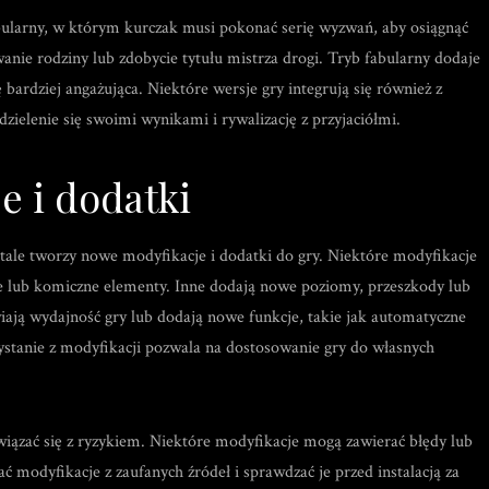
bularny, w którym kurczak musi pokonać serię wyzwań, aby osiągnąć
anie rodziny lub zdobycie tytułu mistrza drogi. Tryb fabularny dodaje
bardziej angażująca. Niektóre wersje gry integrują się również z
ielenie się swoimi wynikami i rywalizację z przyjaciółmi.
e i dodatki
stale tworzy nowe modyfikacje i dodatki do gry. Niektóre modyfikacje
zne lub komiczne elementy. Inne dodają nowe poziomy, przeszkody lub
ają wydajność gry lub dodają nowe funkcje, takie jak automatyczne
ystanie z modyfikacji pozwala na dostosowanie gry do własnych
wiązać się z ryzykiem. Niektóre modyfikacje mogą zawierać błędy lub
 modyfikacje z zaufanych źródeł i sprawdzać je przed instalacją za