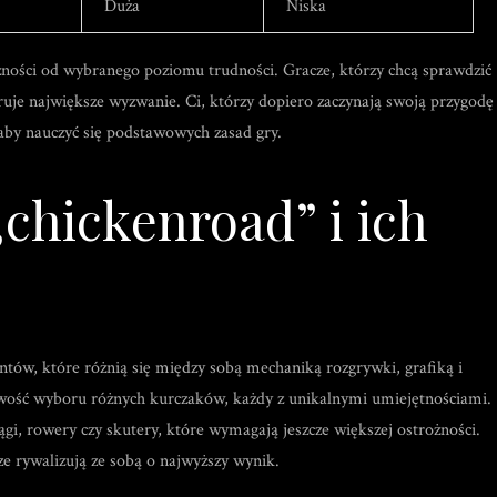
Duża
Niska
eżności od wybranego poziomu trudności. Gracze, którzy chcą sprawdzić
ruje największe wyzwanie. Ci, którzy dopiero zaczynają swoją przygodę
 aby nauczyć się podstawowych zasad gry.
chickenroad” i ich
iantów, które różnią się między sobą mechaniką rozgrywki, grafiką i
wość wyboru różnych kurczaków, każdy z unikalnymi umiejętnościami.
i, rowery czy skutery, które wymagają jeszcze większej ostrożności.
e rywalizują ze sobą o najwyższy wynik.