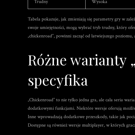
Trudny
Wysoka
Tabela pokazuje, jak zmieniają się parametry gry w zal
swoje umiejętności, mogą wybrać tryb trudny, który ofe
„chickenroad”, powinni zacząć od łatwiejszego poziomu,
Różne warianty „
specyfika
„Chickenroad” to nie tylko jedna gra, ale cała seria war
dodatkowymi funkcjami. Niektóre wersje oferują możli
Inne wprowadzają dodatkowe przeszkody, takie jak pociąg
Dostępne są również wersje multiplayer, w których gracz