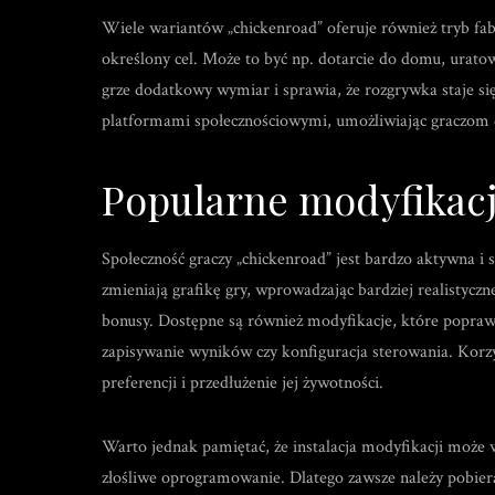
Wiele wariantów „chickenroad” oferuje również tryb fa
określony cel. Może to być np. dotarcie do domu, uratow
grze dodatkowy wymiar i sprawia, że rozgrywka staje się 
platformami społecznościowymi, umożliwiając graczom dz
Popularne modyfikacj
Społeczność graczy „chickenroad” jest bardzo aktywna i 
zmieniają grafikę gry, wprowadzając bardziej realistyc
bonusy. Dostępne są również modyfikacje, które poprawi
zapisywanie wyników czy konfiguracja sterowania. Korz
preferencji i przedłużenie jej żywotności.
Warto jednak pamiętać, że instalacja modyfikacji może 
złośliwe oprogramowanie. Dlatego zawsze należy pobierać