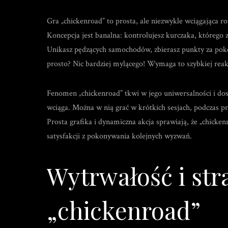
Gra „chickenroad” to prosta, ale niezwykle wciągająca 
Koncepcja jest banalna: kontrolujesz kurczaka, którego z
Unikasz pędzących samochodów, zbierasz punkty za poko
prosto? Nic bardziej mylącego! Wymaga to szybkiej reakcj
Fenomen „chickenroad” tkwi w jego uniwersalności i dos
wciąga. Można w nią grać w krótkich sesjach, podczas pr
Prosta grafika i dynamiczna akcja sprawiają, że „chicken
satysfakcji z pokonywania kolejnych wyzwań.
Wytrwałość i str
„chickenroad”