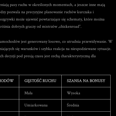
eniają pasy ruchu w określonych momentach, a jeszcze inne mają
dzy pozwala na precyzyjne planowanie ruchów kurczaka i
 rozgrywki może ujawnić powtarzające się schematy, które można
dróżnia dobrych graczy od mistrzów „chickenroad”.
h samochodów jest generowany losowo, co utrudnia przewidywanie. W
niających się warunków i szybka reakcja na niespodziewane sytuacje.
 decyzji pod presją czasu jest cechą charakterystyczną dla
CHODÓW
GĘSTOŚĆ RUCHU
SZANSA NA BONUSY
Mała
Wysoka
Umiarkowana
Średnia