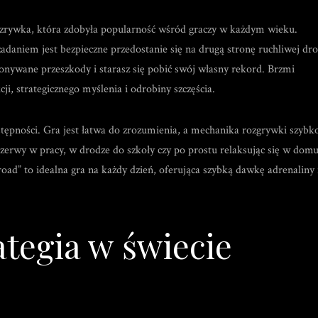
rozrywka, która zdobyła popularność wśród graczy w każdym wieku.
adaniem jest bezpieczne przedostanie się na drugą stronę ruchliwej dro
nywane przeszkody i starasz się pobić swój własny rekord. Brzmi
i, strategicznego myślenia i odrobiny szczęścia.
tępności. Gra jest łatwa do zrozumienia, a mechanika rozgrywki szybk
zerwy w pracy, w drodze do szkoły czy po prostu relaksując się w domu
road” to idealna gra na każdy dzień, oferująca szybką dawkę adrenaliny 
ategia w świecie