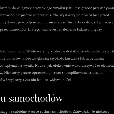
 Kluczem do osiągnięcia wysokiego wyniku jest umiejętność przewidywan
w do bezpiecznego przejścia. Nie wystarczy po prostu biec przed
wykorzystywać je w odpowiednim momencie. Im szybsza droga, tym więce
przez samochód. Dlatego ważne jest znalezienie balansu między
idealny moment. Wiele wersji gry oferuje dodatkowe elementy, takie ja
nie bonusów, które zwiększają szybkość kurczaka lub zapewniają
ąco wpłynąć na wynik. Nauka, jak efektywnie wykorzystywać te element
w. Niektórzy gracze opracowują nawet skomplikowane strategie,
ów i wykorzystywaniu ich przewidywalności.
chu samochodów
uwagę na subtelne wzorce ruchu samochodów. Zauważają, że niektóre