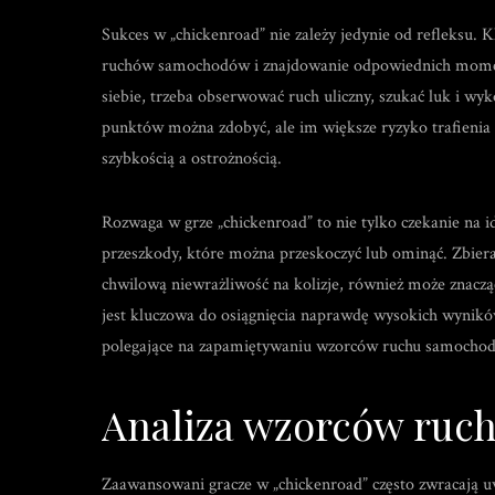
Sukces w „chickenroad” nie zależy jedynie od refleksu.
ruchów samochodów i znajdowanie odpowiednich momentó
siebie, trzeba obserwować ruch uliczny, szukać luk i 
punktów można zdobyć, ale im większe ryzyko trafienia 
szybkością a ostrożnością.
Rozwaga w grze „chickenroad” to nie tylko czekanie na 
przeszkody, które można przeskoczyć lub ominąć. Zbiera
chwilową niewrażliwość na kolizje, również może znacz
jest kluczowa do osiągnięcia naprawdę wysokich wynikó
polegające na zapamiętywaniu wzorców ruchu samochod
Analiza wzorców ru
Zaawansowani gracze w „chickenroad” często zwracają 