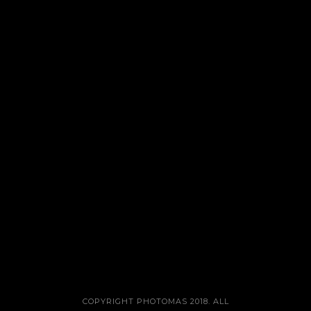
COPYRIGHT PHOTOMAS 2018. ALL