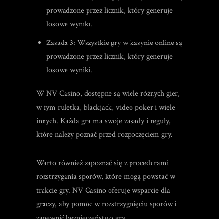
prowadzone przez licznik, który generuje
losowe wyniki.
Zasada 3: Wszystkie gry w kasynie online są
prowadzone przez licznik, który generuje
losowe wyniki.
W NV Casino, dostępne są wiele różnych gier,
w tym ruletka, blackjack, video poker i wiele
innych. Każda gra ma swoje zasady i reguły,
które należy poznać przed rozpoczęciem gry.
Warto również zapoznać się z procedurami
rozstrzygania sporów, które mogą powstać w
trakcie gry. NV Casino oferuje wsparcie dla
graczy, aby pomóc w rozstrzygnięciu sporów i
zapewnić bezpieczeństwo gry.