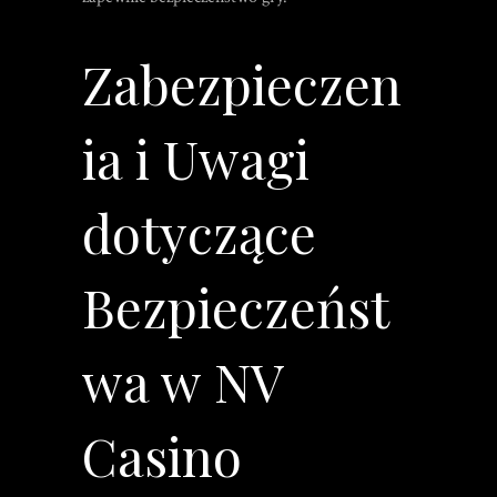
Zabezpieczen
ia i Uwagi
dotyczące
Bezpieczeńst
wa w NV
Casino