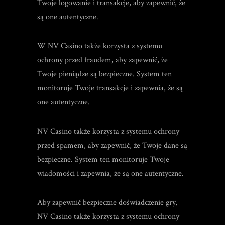
Twoje logowanie i transakcje, aby zapewnić, że
są one autentyczne.
W NV Casino także korzysta z systemu
ochrony przed fraudem, aby zapewnić, że
Twoje pieniądze są bezpieczne. System ten
monitoruje Twoje transakcje i zapewnia, że są
one autentyczne.
NV Casino także korzysta z systemu ochrony
przed spamem, aby zapewnić, że Twoje dane są
bezpieczne. System ten monitoruje Twoje
wiadomości i zapewnia, że są one autentyczne.
Aby zapewnić bezpieczne doświadczenie gry,
NV Casino także korzysta z systemu ochrony