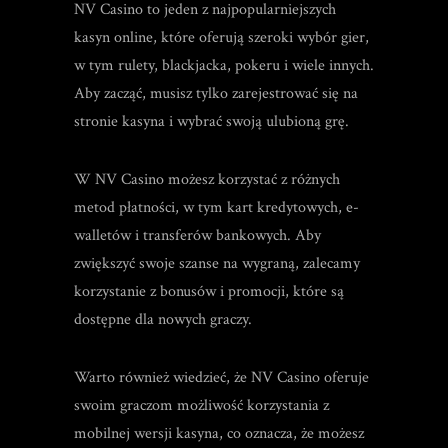
NV Casino to jeden z najpopularniejszych
kasyn online, które oferują szeroki wybór gier,
w tym rulety, blackjacka, pokeru i wiele innych.
Aby zacząć, musisz tylko zarejestrować się na
stronie kasyna i wybrać swoją ulubioną grę.
W NV Casino możesz korzystać z różnych
metod płatności, w tym kart kredytowych, e-
walletów i transferów bankowych. Aby
zwiększyć swoje szanse na wygraną, zalecamy
korzystanie z bonusów i promocji, które są
dostępne dla nowych graczy.
Warto również wiedzieć, że NV Casino oferuje
swoim graczom możliwość korzystania z
mobilnej wersji kasyna, co oznacza, że możesz